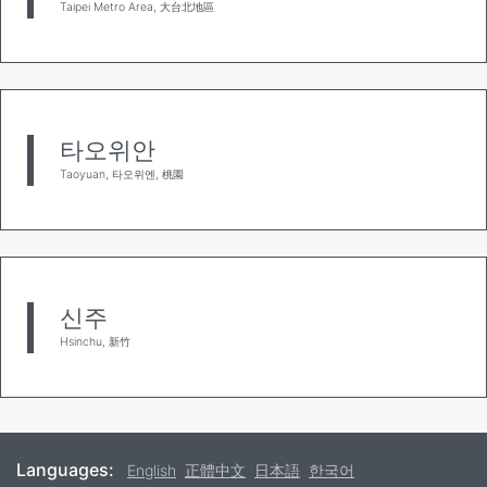
Taipei Metro Area, 大台北地區
타오위안
Taoyuan, 타오위엔, 桃園
신주
Hsinchu, 新竹
Languages:
English
正體中文
日本語
한국어