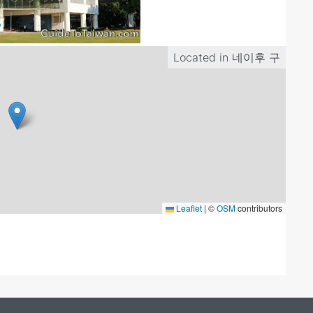
Located in
네이후 구
Leaflet
|
©
OSM
contributors