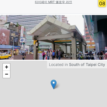
타이페이 MRT 옐로우 라인
08
Located in
South of Taipei City
+
−