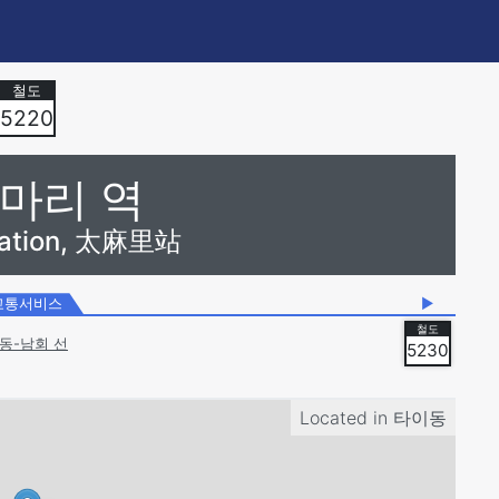
5220
마리 역
Station, 太麻里站
교통서비스
▶
동-남회 선
5230
Located in
타이동