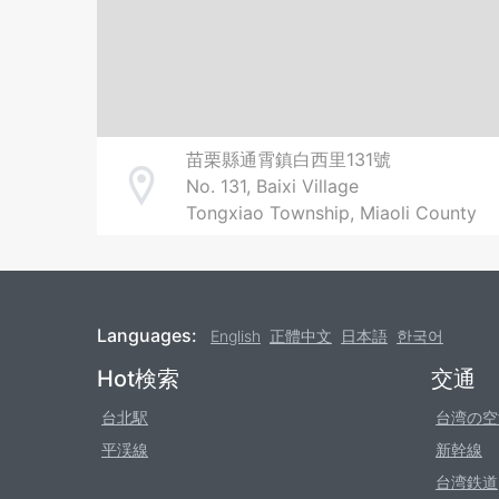
苗栗縣通霄鎮白西里131號
No. 131, Baixi Village
Address
Tongxiao Township, Miaoli County
Languages:
English
正體中文
日本語
한국어
Footer
Hot検索
交通
台北駅
台湾の空
平渓線
新幹線
台湾鉄道