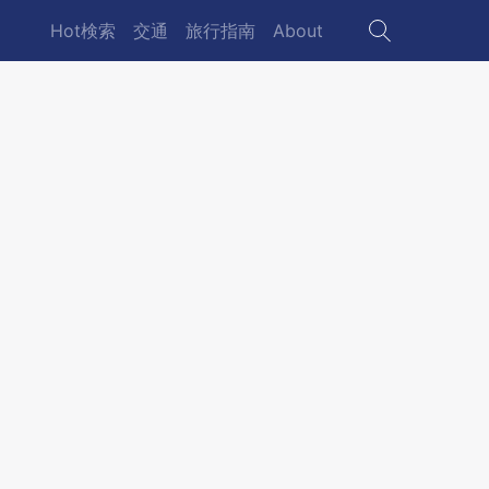
Hot検索
交通
旅行指南
About
Main
navigation