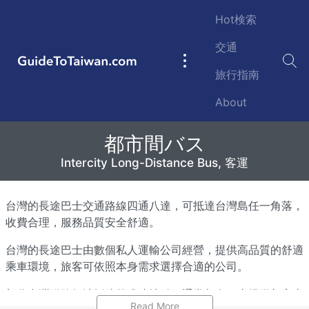
Skip to main content
Hot検索
交通
GuideToTaiwan.com
Main
旅行指南
navigation
About
都市間バス
都市間バス
Intercity Long-Distance Bus, 客運
Intercity Long-Distance Bus, 客運
台灣的長途巴士交通路線四通八達，可抵達台灣島任一角落，
收費合理，服務品質安全舒適。
台灣的長途巴士由數個私人運輸公司經營，提供高品質的舒適
乘車環境，旅客可依照本身需求選擇合適的公司。
部分台灣鐵路無法抵達的邊遠地點，通常都有巴士提供顧定車
Read More