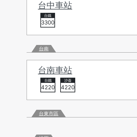
台中車站
3300
台南
台南車站
4220
4220
台東市區