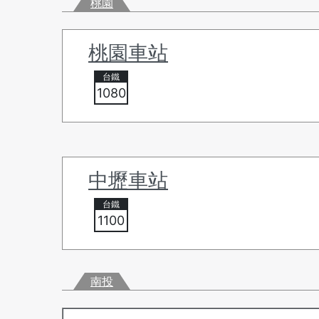
桃園
桃園車站
1080
中壢車站
1100
南投