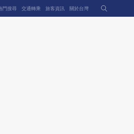
熱門搜尋
交通轉乘
旅客資訊
關於台灣
Main
avigation