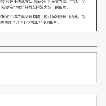
線規模較小的地方型運輸公司則著重在當地市鎮之間
則提供在地鄉鎮接駁至附近大城市的服務。
客即使在鐵路非營運時間，也能順利抵達目的地。例
間斷接駁至台灣各大城市的便利服務。