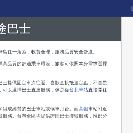
n
客運
途巴士
灣島任一角落，收費合理，服務品質安全舒適。
供高品質的舒適乘車環境，旅客可依照本身需求選擇
巴士提供固定車次往返。喜歡直接抵達定點，不喜歡
，可以選擇巴士直達服務，像是從
台北車站
直接開往
起組成經營的巴士車站或候車月台。而
高鐵
車站附近
駁服務。台灣全區均提供跨區巴士接駁服務，惟部分