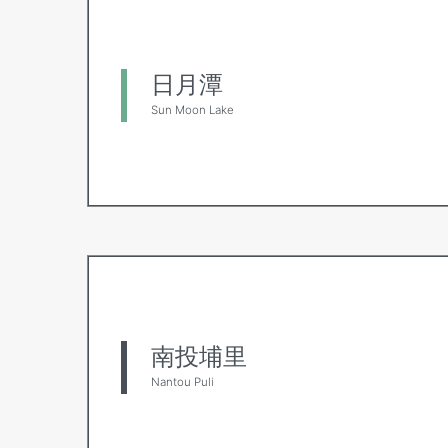
日月潭
Sun Moon Lake
南投埔里
Nantou Puli