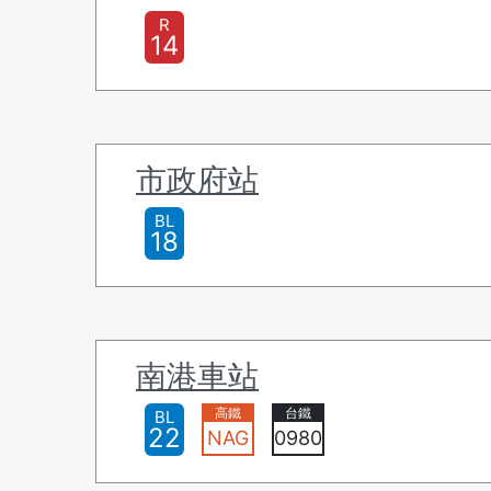
R
14
市政府站
BL
18
南港車站
BL
22
NAG
0980