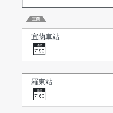
宜蘭
宜蘭車站
7190
羅東站
7160