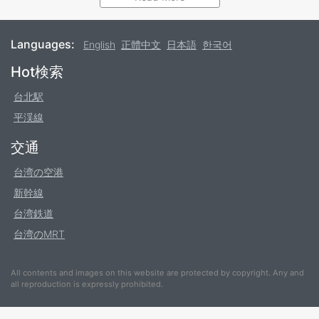
台灣バス服務是由多個不同バス公司聯合經營，車上的廣播系
統並沒有像MRT與台湾鉄道有著統一標準的翻譯，因此建議
旅客還是以華語中文站名為識別標準。
Languages:
English
正體中文
日本語
한국어
バス收費均依照搭乘路線長短比例收費。以一般市バス為例，
Footer
Hot検索
公車路線通常被劃分為數段，乘客搭乘橫跨兩段以內票價為
台北駅
$15，每多增加一段多收$15。バス上均有詳細路線分段資訊
平渓線
提供旅客參考。其他種類バス會根據實際距離長短收費，例如
從市區出發到九分的バス。對部分旅客來說，バス收費方式非
交通
常容易產生混淆，因此強烈建議乘客使用悠遊卡等電子票證支
付方式搭乘，在上車與下車時感應支付，系統會自動計算並扣
台湾の空港
除車資，快速又方便。
新幹線
台湾鉄道
如乘客欲搭乘バス，請在停靠站旁單手招手示意バス司機停
車，如果乘客沒有招手示意，バス司機很有可能不停靠直接略
台湾のMRT
過駛向下一站。
All contents and images on this website are protected by copyright. Any and
當乘客在バス車上欲停靠下一站並下車，請按車廂裡的下車按
all reproduction is expressly prohibited.
鈕，警鈴會示意司機在下一站停靠，如乘客沒有按鈴示意，司
機有可能過站不停。