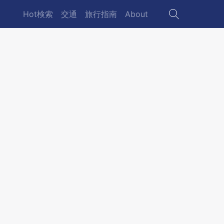
Hot検索
交通
旅行指南
About
Main
navigation