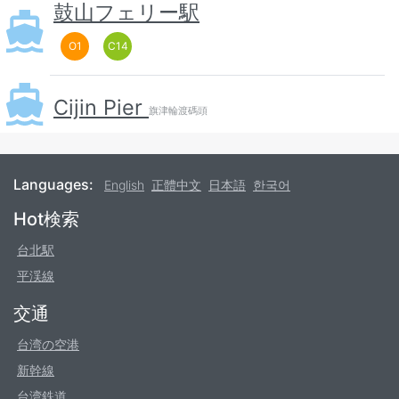
鼓山フェリー駅
O
1
C
14
Cijin Pier
旗津輪渡碼頭
Languages:
English
正體中文
日本語
한국어
Footer
Hot検索
台北駅
平渓線
交通
台湾の空港
新幹線
台湾鉄道