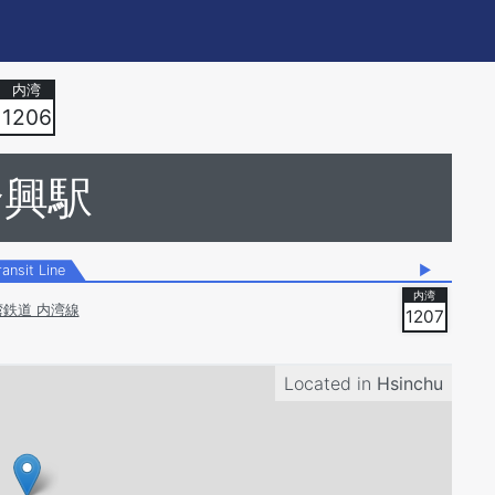
1206
合興駅
ransit Line
▶
湾鉄道 内湾線
1207
Located in
Hsinchu