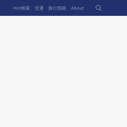
Hot検索
交通
旅行指南
About
Main
navigation