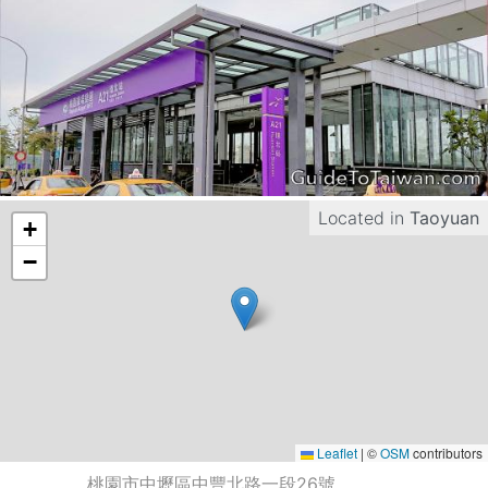
Located in
Taoyuan
+
−
Leaflet
|
©
OSM
contributors
桃園市中壢區中豐北路一段26號