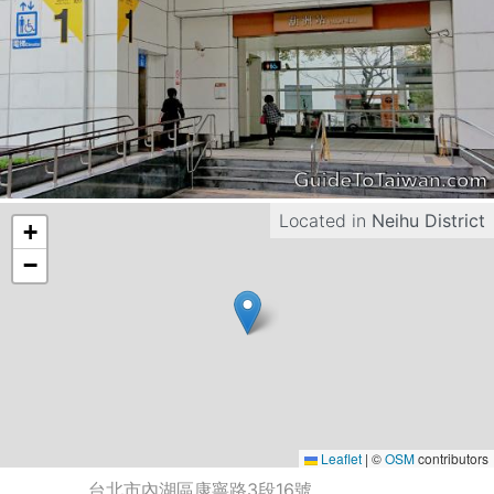
Located in
Neihu District
+
−
Leaflet
|
©
OSM
contributors
台北市內湖區康寧路3段16號