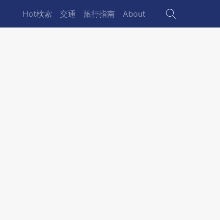
Hot検索
交通
旅行指南
About
Main
navigation