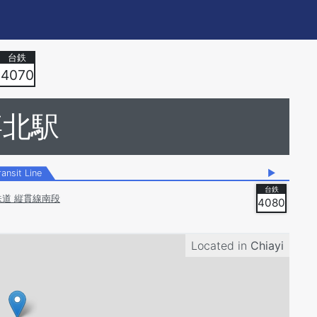
4070
嘉北駅
ransit Line
▶
鉄道 縦貫線南段
4080
Located in
Chiayi