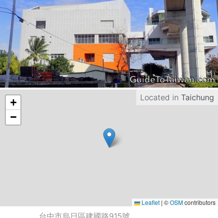
Located in
Taichung
+
−
Leaflet
|
©
OSM
contributors
台中市烏日區建國路915號