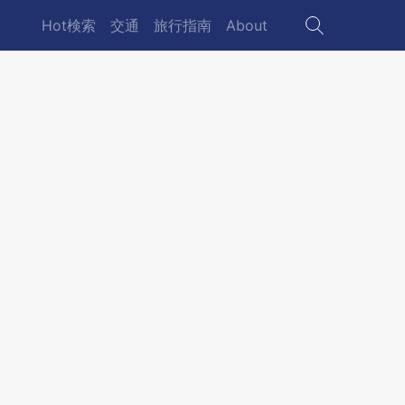
Hot検索
交通
旅行指南
About
Main
navigation