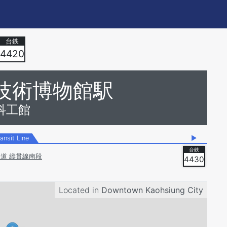
4420
技術博物館駅
科工館
ansit Line
▶
道 縦貫線南段
4430
Located in
Downtown Kaohsiung City