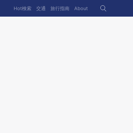
Hot検索
交通
旅行指南
About
Main
navigation