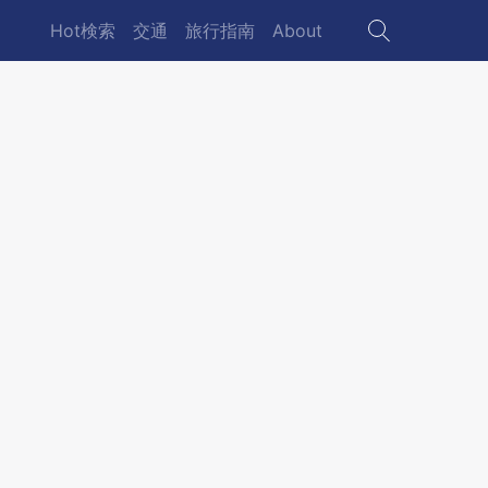
Hot検索
交通
旅行指南
About
Main
navigation