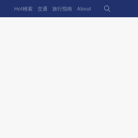
Hot検索
交通
旅行指南
About
Main
navigation