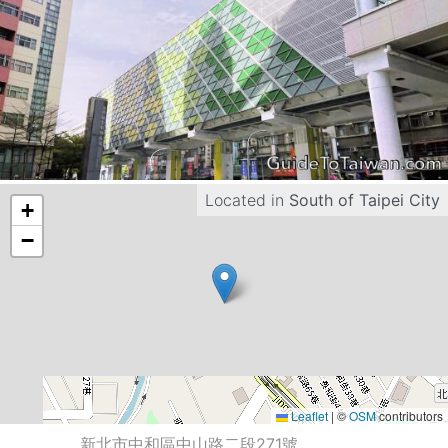
Located in
South of Taipei City
+
−
Leaflet
|
©
OSM
contributors
新北市中和區中山路二段271號