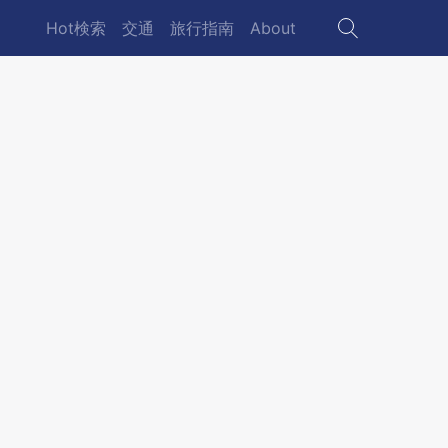
Hot検索
交通
旅行指南
About
Main
navigation