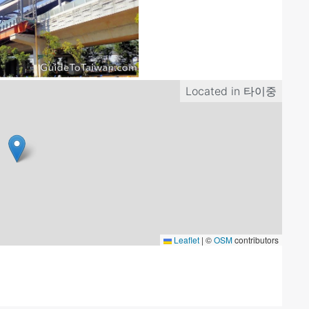
Located in
타이중
Leaflet
|
©
OSM
contributors