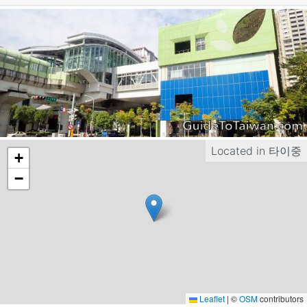
Located in
타이중
+
−
Leaflet
|
©
OSM
contributors