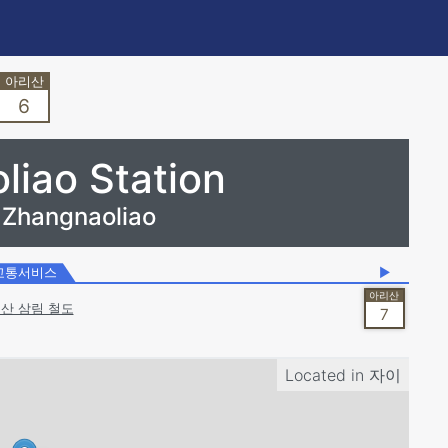
6
liao Station
hangnaoliao
교통서비스
▶
산 삼림 철도
7
Located in
자이