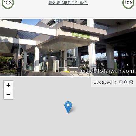
103
105
타이중 MRT 그린 라인
Located in
타이중
+
−