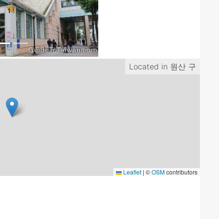
Located in
원산 구
Leaflet
|
©
OSM
contributors