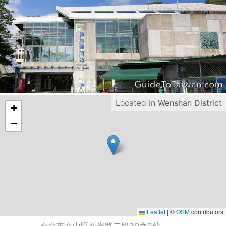
Located in
Wenshan District
+
−
Leaflet
|
©
OSM
contributors
台北市文山區新光路二段30之2號