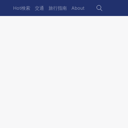
Hot検索
交通
旅行指南
About
Main
navigation