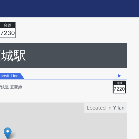
7230
頭城駅
ransit Line
▶
湾鉄道 宜蘭線
7220
Located in
Yilan