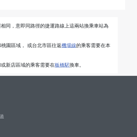
徑相同，意即同路徑的捷運路線上這兩站換乘車站為
桃園區域， 或台北市區往返
機場線
的乘客需要在本
和或新店區域的乘客需要在
板橋駅
換車。
港