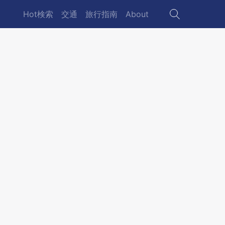
Hot検索
交通
旅行指南
About
Main
navigation