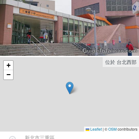
位於
台北西部
+
−
Leaflet
|
©
OSM
contributors
新北市三重區