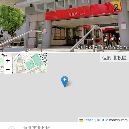
位於
北投區
+
−
Leaflet
|
©
OSM
contributors
台北市北投區