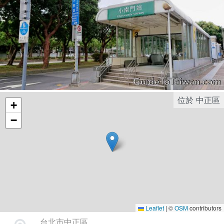
位於
中正區
+
−
Leaflet
|
©
OSM
contributors
台北市中正區