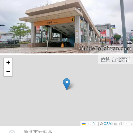
位於
台北西部
+
−
Leaflet
|
©
OSM
contributors
新北市新莊區